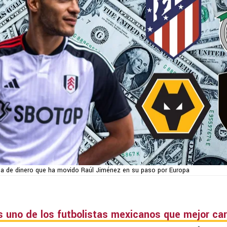
ma de dinero que ha movido Raúl Jiménez en su paso por Europa
 uno de los futbolistas mexicanos que mejor car