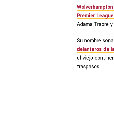
Wolverhampton 
Premier League
Adama Traoré y 
Su nombre sonab
delanteros de l
el viejo contin
traspasos.