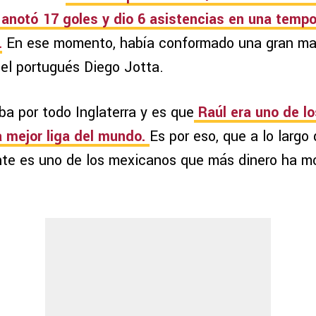
anotó 17 goles y dio 6 asistencias en una temp
.
En ese momento, había conformado una gran m
el portugués Diego Jotta.
a por todo Inglaterra y es que
Raúl era uno de l
a mejor liga del mundo.
Es por eso, que a lo largo
ente es uno de los mexicanos que más dinero ha m