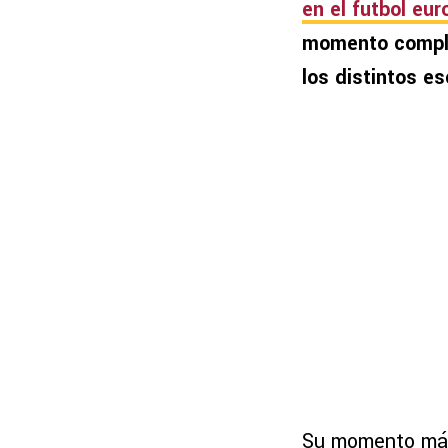
en el futbol eu
momento complic
los distintos e
Su momento más