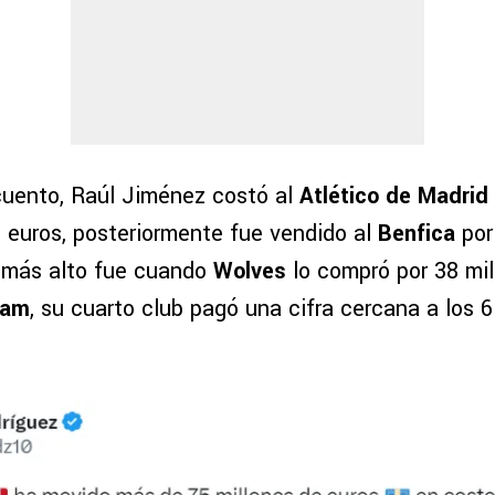
uento, Raúl Jiménez costó al
Atlético de Madrid
e euros, posteriormente fue vendido al
Benfica
por
r más alto fue cuando
Wolves
lo compró por 38 mil
ham
, su cuarto club pagó una cifra cercana a los 6