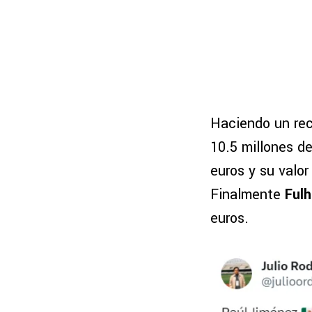
Haciendo un rec
10.5 millones d
euros y su valo
Finalmente
Ful
euros.