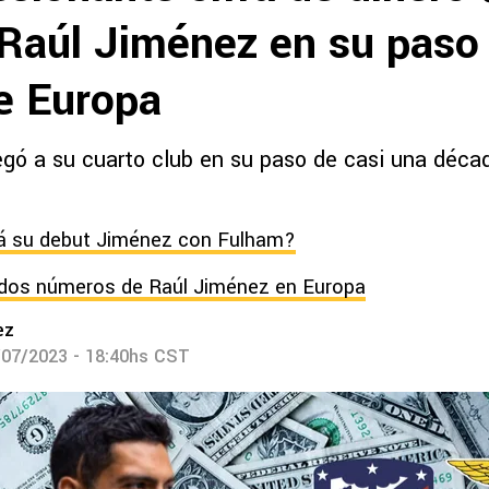
Raúl Jiménez en su paso 
de Europa
egó a su cuarto club en su paso de casi una décad
á su debut Jiménez con Fulham?
dos números de Raúl Jiménez en Europa
ez
/07/2023 - 18:40hs CST