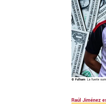
© Fulham
La fuerte su
Raúl Jiménez es