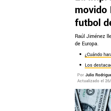
movido 
futbol 
Raúl Jiménez ll
de Europa.
¿Cuándo har
Los destaca
Por
Julio Rodrigu
Actualizado el 26