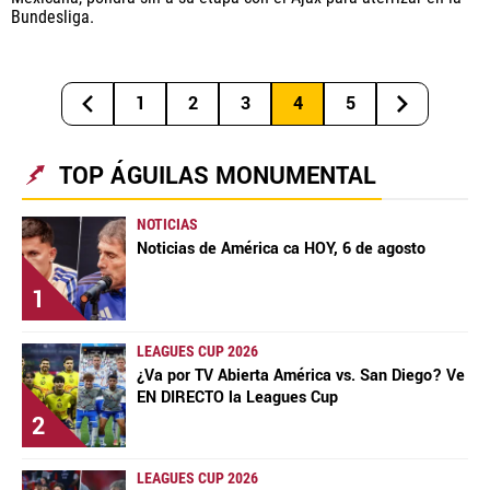
Bundesliga.
1
2
3
4
5
TOP ÁGUILAS MONUMENTAL
NOTICIAS
Noticias de América ca HOY, 6 de agosto
1
LEAGUES CUP 2026
¿Va por TV Abierta América vs. San Diego? Ve
EN DIRECTO la Leagues Cup
2
LEAGUES CUP 2026