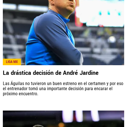
América Monumental, al igual que Futbol Sites, es
una compañía perteneciente a Better Collective.
Todos los derechos reservados.
LIGA MX
La drástica decisión de André Jardine
Las Águilas no tuvieron un buen estreno en el certamen y por eso
el entrenador tomó una importante decisión para encarar el
próximo encuentro.