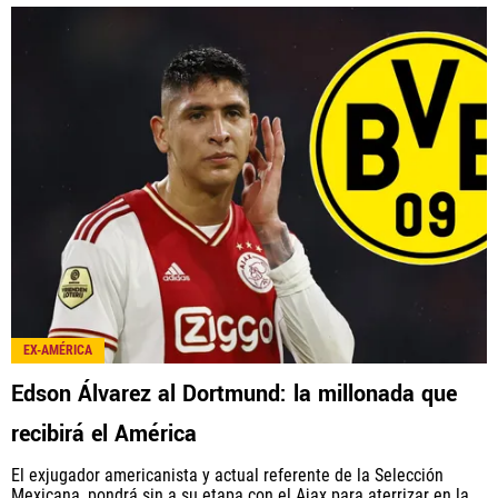
EX-AMÉRICA
Edson Álvarez al Dortmund: la millonada que
recibirá el América
El exjugador americanista y actual referente de la Selección
Mexicana, pondrá sin a su etapa con el Ajax para aterrizar en la