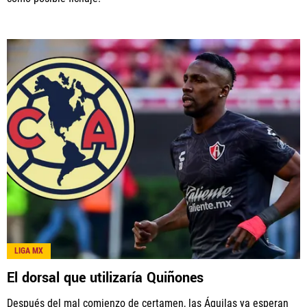
LIGA MX
El dorsal que utilizaría Quiñones
Después del mal comienzo de certamen, las Águilas ya esperan