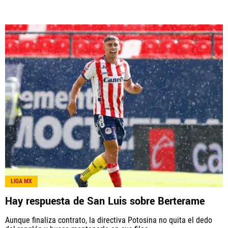
LIGA MX
Hay respuesta de San Luis sobre Berterame
Aunque finaliza contrato, la directiva Potosina no quita el dedo