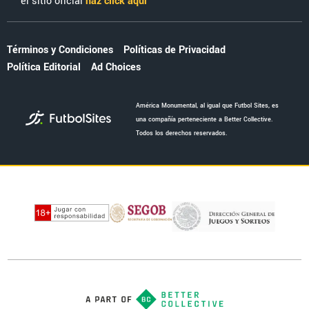
el sitio oficial
haz click aquí
Términos y Condiciones
Políticas de Privacidad
Política Editorial
Ad Choices
América Monumental, al igual que Futbol Sites, es
una compañía perteneciente a Better Collective.
Todos los derechos reservados.