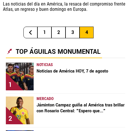
Las noticias del día en América, la resaca del compromiso frente
Atlas, un regreso y buen domingo en Europa.
1
2
3
4
TOP ÁGUILAS MONUMENTAL
NOTICIAS
Noticias de América HOY, 7 de agosto
1
MERCADO
Jáminton Campaz guiña al América tras brillar
con Rosario Central: "Espero que..."
2