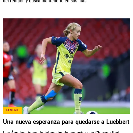
del renglón y busca mantenerlo en sus filas.
FEMENIL
Una nueva esperanza para quedarse a Luebbert
Las Águilas tienen la intención de negociar con Chicago Red