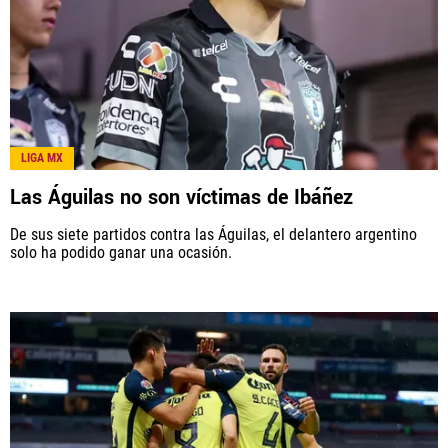
América Monumental, al igual que Futbol Sites, es
una compañía perteneciente a Better Collective.
Todos los derechos reservados.
LIGA MX
Las Águilas no son víctimas de Ibáñez
De sus siete partidos contra las Águilas, el delantero argentino
solo ha podido ganar una ocasión.