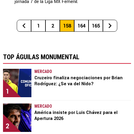
jornada 7 de la Liga MX Femenil.
1
2
158
164
165
TOP ÁGUILAS MONUMENTAL
MERCADO
Cruzeiro finaliza negociaciones por Brian
Rodríguez: ¿Se va del Nido?
1
MERCADO
América insiste por Luis Chávez para el
Apertura 2026
2