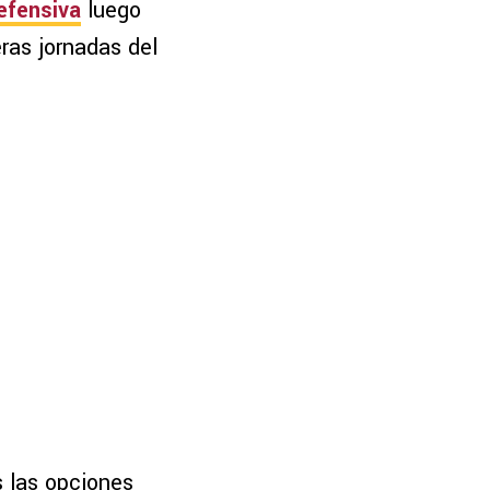
efensiva
luego
ras jornadas del
s las opciones