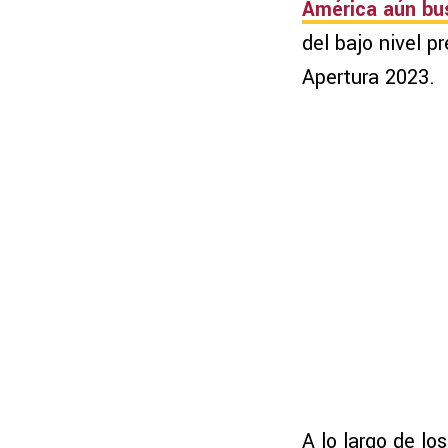
América aún bus
del bajo nivel 
Apertura 2023.
A lo largo de lo