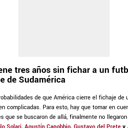
ene tres años sin fichar a un futb
te de Sudamérica
robabilidades de que América cierre el fichaje de
en complicadas. Para esto, hay que tomar en cue
s que se buscaron de allá, finalmente no llegaron 
lo Solari
,
Agustín Canobbio
,
Gustavo del Prete
y