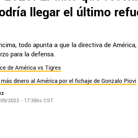
dría llegar el último refu
ncima, todo apunta a que la directiva de América,
rzo para la defensa.
nce de América vs Tigres
 más dinero al América por el fichaje de Gonzalo Piovi
ez
/09/2023 - 17:36hs CST