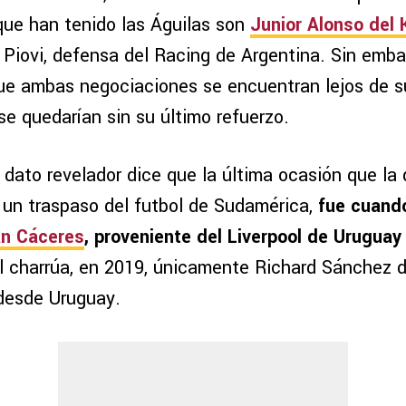
ue han tenido las Águilas son
Junior Alonso del 
 Piovi, defensa del Racing de Argentina. Sin emba
que ambas negociaciones se encuentran lejos de s
se quedarían sin su último refuerzo.
dato revelador dice que la última ocasión que la 
 un traspaso del futbol de Sudamérica,
fue cuando
án Cáceres
, proveniente del Liverpool de Uruguay
l charrúa, en 2019, únicamente Richard Sánchez 
desde Uruguay.