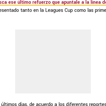
ca ese último refuerzo que apuntale a la línea d
presentado tanto en la Leagues Cup como las prime
s últimos días, de acuerdo a los diferentes reporte