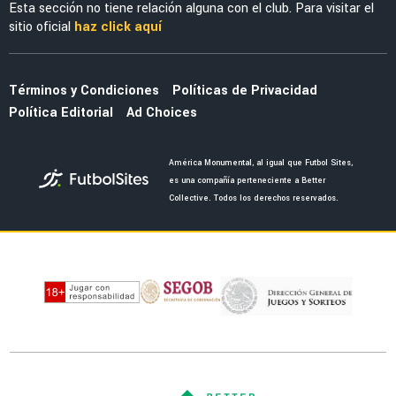
LIGA MX
¿Quién es Sarah Luebbert?
AMÉRICA FEMENIL