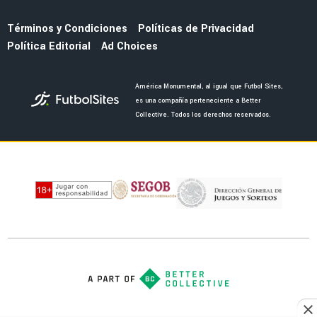
Términos y Condiciones
Políticas de Privacidad
Política Editorial
Ad Choices
América Monumental, al igual que Futbol Sites,
es una compañía perteneciente a Better
Collective. Todos los derechos reservados.