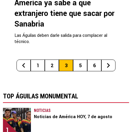
América ya sabe a qué
extranjero tiene que sacar por
Sanabria
Las Águilas deben darle salida para complacer al
técnico.
1
2
3
5
6
TOP ÁGUILAS MONUMENTAL
NOTICIAS
Noticias de América HOY, 7 de agosto
1