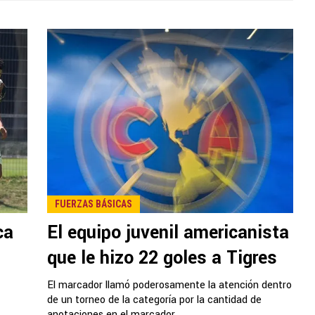
FUERZAS BÁSICAS
ca
El equipo juvenil americanista
que le hizo 22 goles a Tigres
El marcador llamó poderosamente la atención dentro
de un torneo de la categoría por la cantidad de
anotaciones en el marcador.