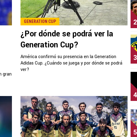
2
GENERATION CUP
¿Por dónde se podrá ver la
Generation Cup?
3
América confirmó su presencia en la Generation
Adidas Cup. ¿Cuándo se juega y por dónde se podrá
ver?
n gran
4
5