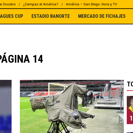
a Cruzeiro
¿Campaz al América?
América – San Diego: Hora y TV
EAGUES CUP
ESTADIO BANORTE
MERCADO DE FICHAJES
PÁGINA 14
T
1