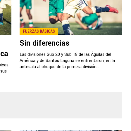
FUERZAS BÁSICAS
Sin diferencias
uca
Las divisiones Sub 20 y Sub 18 de las Águilas del
América y de Santos Laguna se enfrentaron, en la
sicas
antesala al choque de la primera división...
 sus