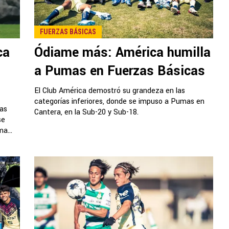
FUERZAS BÁSICAS
ca
Ódiame más: América humilla
a Pumas en Fuerzas Básicas
El Club América demostró su grandeza en las
categorías inferiores, donde se impuso a Pumas en
ías
Cantera, en la Sub-20 y Sub-18.
se
a...