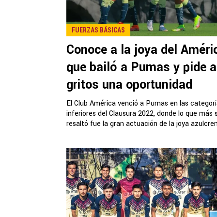
FUERZAS BÁSICAS
Conoce a la joya del Améri
que bailó a Pumas y pide a
gritos una oportunidad
El Club América venció a Pumas en las categor
inferiores del Clausura 2022, donde lo que más 
resaltó fue la gran actuación de la joya azulcrem