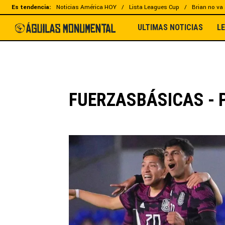
Es tendencia:
Noticias América HOY
Lista Leagues Cup
Brian no va 
ULTIMAS NOTICIAS
L
FUERZASBÁSICAS - 