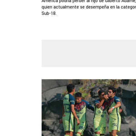
América podría perder al hijo de Gilberto Adame
quien actualmente se desempeña en la categor
Sub-18.