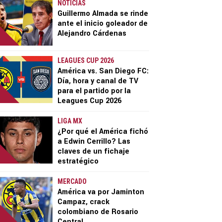
NOTICIAS
Guillermo Almada se rinde
ante el inicio goleador de
Alejandro Cárdenas
LEAGUES CUP 2026
América vs. San Diego FC:
Día, hora y canal de TV
para el partido por la
Leagues Cup 2026
LIGA MX
¿Por qué el América fichó
a Edwin Cerrillo? Las
claves de un fichaje
estratégico
MERCADO
América va por Jaminton
Campaz, crack
colombiano de Rosario
Central