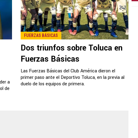
FUERZAS BÁSICAS
Dos triunfos sobre Toluca en
Fuerzas Básicas
Las Fuerzas Básicas del Club América dieron el
primer paso ante el Deportivo Toluca, en la previa al
der a
duelo de los equipos de primera.
ol de