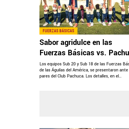
FUERZAS BÁSICAS
Sabor agridulce en las
Fuerzas Básicas vs. Pach
Los equipos Sub 20 y Sub 18 de las Fuerzas Bá
de las Águilas del América, se presentaron ante
pares del Club Pachuca. Los detalles, en el...