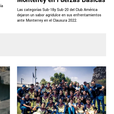
Monterrey en Fuerzas Básicas
,
ía
Las categorías Sub-18y Sub-20 del Club América
dejaron un sabor agridulce en sus enfrentamientos
ante Monterrey en el Clausura 2022.