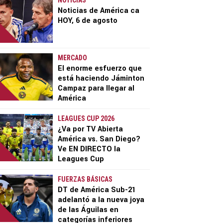
NOTICIAS
Noticias de América ca
HOY, 6 de agosto
MERCADO
El enorme esfuerzo que
está haciendo Jáminton
Campaz para llegar al
América
LEAGUES CUP 2026
¿Va por TV Abierta
América vs. San Diego?
Ve EN DIRECTO la
Leagues Cup
FUERZAS BÁSICAS
DT de América Sub-21
adelantó a la nueva joya
de las Águilas en
categorías inferiores