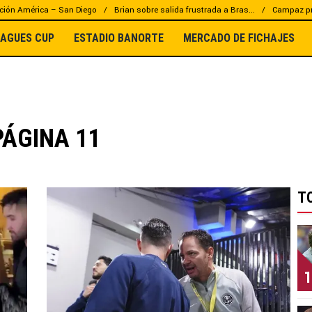
ción América – San Diego
Brian sobre salida frustrada a Bras...
Campaz pr
EAGUES CUP
ESTADIO BANORTE
MERCADO DE FICHAJES
PÁGINA 11
T
1