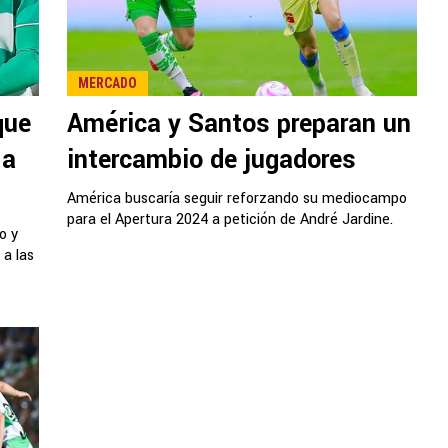
MERCADO
que
América y Santos preparan un
 a
intercambio de jugadores
América buscaría seguir reforzando su mediocampo
para el Apertura 2024 a petición de André Jardine.
o y
 a las