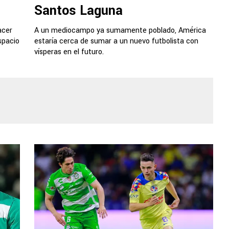
Santos Laguna
acer
A un mediocampo ya sumamente poblado, América
spacio
estaría cerca de sumar a un nuevo futbolista con
vísperas en el futuro.