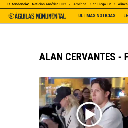
Es tendencia:
Noticias América HOY
América – San Diego TV
Alinea
ULTIMAS NOTICIAS
L
ALAN CERVANTES - 