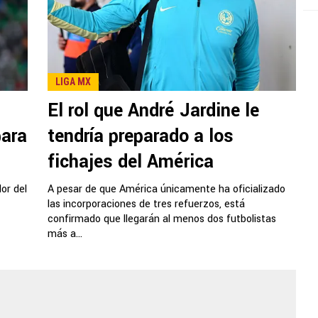
LIGA MX
El rol que André Jardine le
para
tendría preparado a los
fichajes del América
or del
A pesar de que América únicamente ha oficializado
las incorporaciones de tres refuerzos, está
confirmado que llegarán al menos dos futbolistas
más a...