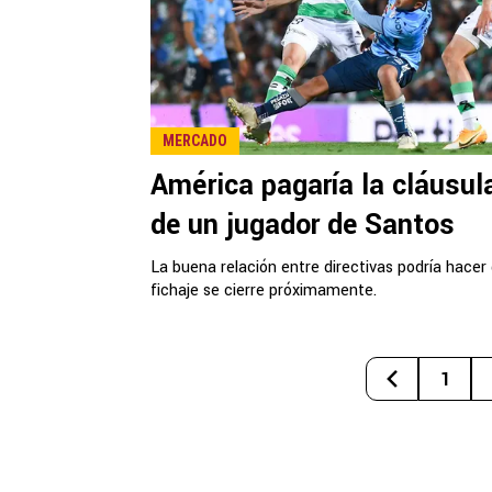
MERCADO
América pagaría la cláusul
de un jugador de Santos
La buena relación entre directivas podría hacer 
fichaje se cierre próximamente.
1