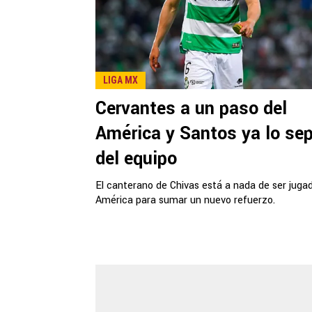
LIGA MX
Cervantes a un paso del
América y Santos ya lo se
del equipo
El canterano de Chivas está a nada de ser jugad
América para sumar un nuevo refuerzo.