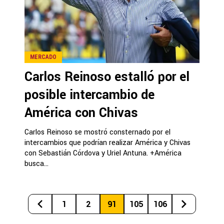
MERCADO
Carlos Reinoso estalló por el
posible intercambio de
América con Chivas
Carlos Reinoso se mostró consternado por el
intercambios que podrían realizar América y Chivas
con Sebastián Córdova y Uriel Antuna. +América
busca...
1
2
91
105
106