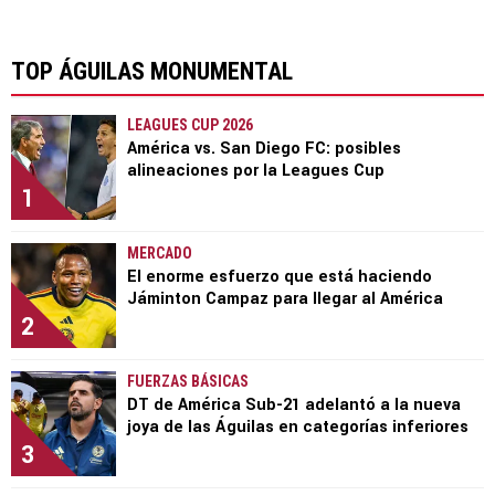
TOP ÁGUILAS MONUMENTAL
LEAGUES CUP 2026
América vs. San Diego FC: posibles
alineaciones por la Leagues Cup
1
MERCADO
El enorme esfuerzo que está haciendo
Jáminton Campaz para llegar al América
2
FUERZAS BÁSICAS
DT de América Sub-21 adelantó a la nueva
joya de las Águilas en categorías inferiores
3