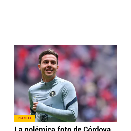
PLANTEL
La polémica foto de Córdova