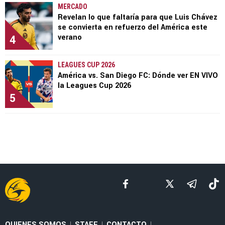
MERCADO
Revelan lo que faltaría para que Luis Chávez
se convierta en refuerzo del América este
4
verano
LEAGUES CUP 2026
América vs. San Diego FC: Dónde ver EN VIVO
la Leagues Cup 2026
5
QUIENES SOMOS
STAFF
CONTACTO
|
|
|