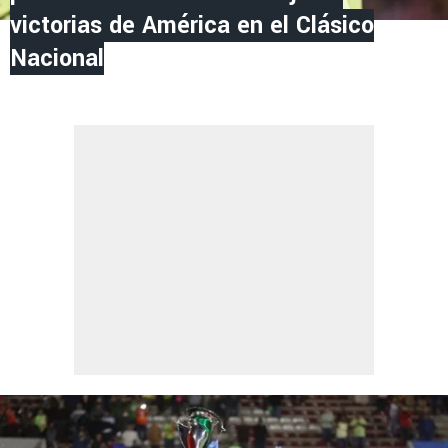
victorias de América en el Clásico
Nacional