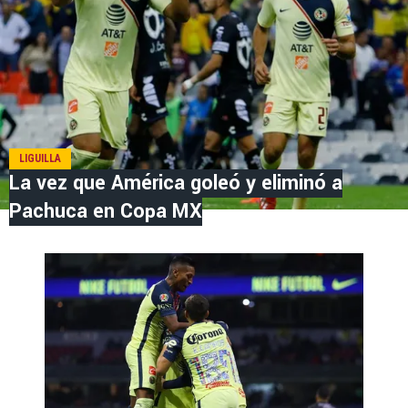
LIGUILLA
La vez que América goleó y eliminó a
Pachuca en Copa MX