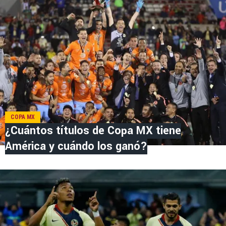
COPA MX
¿Cuántos títulos de Copa MX tiene
América y cuándo los ganó?