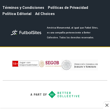
Términos y Condiciones
Políticas de Privacidad
Política Editorial
Ad Choices
América Monumental, al igual que Futbol Sites,
es una compañía perteneciente a Better
Collective. Todos los derechos reservados.