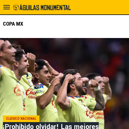
COPA MX
CLÁSICO NACIONAL
¡Prohibido olvidar! Las mejores