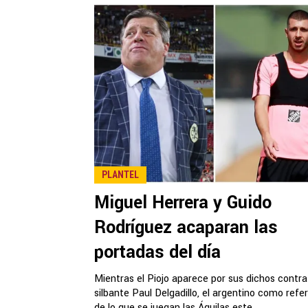
PLANTEL
Miguel Herrera y Guido
Rodríguez acaparan las
portadas del día
Mientras el Piojo aparece por sus dichos contra
silbante Paul Delgadillo, el argentino como refe
de lo que se juegan las Águilas este...