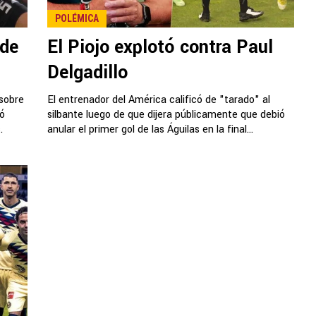
POLÉMICA
 de
El Piojo explotó contra Paul
Delgadillo
 sobre
El entrenador del América calificó de "tarado" al
tó
silbante luego de que dijera públicamente que debió
.
anular el primer gol de las Águilas en la final...