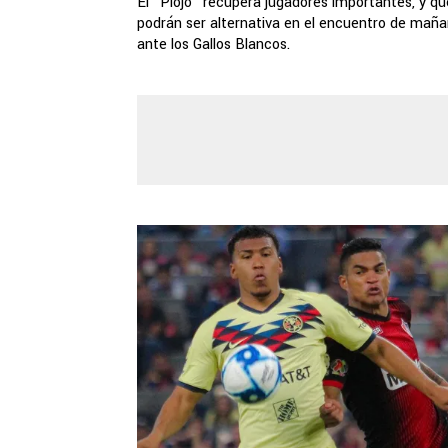
El "Piojo" recupera jugadores importantes, y qu
podrán ser alternativa en el encuentro de mañ
ante los Gallos Blancos.