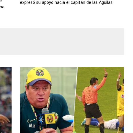
e
expresó su apoyo hacia el capitán de las Águilas.
ana