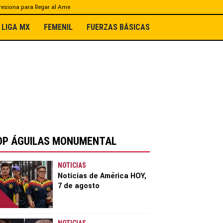
esiona para llegar al Ame
LIGA MX
FEMENIL
FUERZAS BÁSICAS
OP ÁGUILAS MONUMENTAL
NOTICIAS
Noticias de América HOY,
7 de agosto