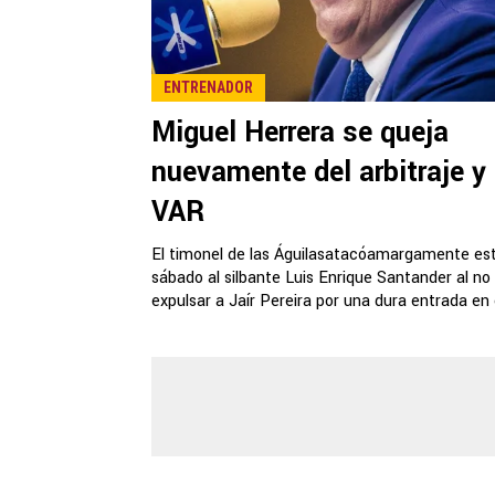
ENTRENADOR
Miguel Herrera se queja
nuevamente del arbitraje y 
VAR
El timonel de las Águilasatacóamargamente es
sábado al silbante Luis Enrique Santander al no
expulsar a Jaír Pereira por una dura entrada en e