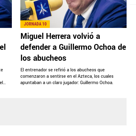
JORNADA 10
Miguel Herrera volvió a
el
defender a Guillermo Ochoa de
los abucheos
te
El entrenador se refirió a los abucheos que
comenzaron a sentirse en el Azteca, los cuales
l...
apuntaban a un claro jugador: Guillermo Ochoa.