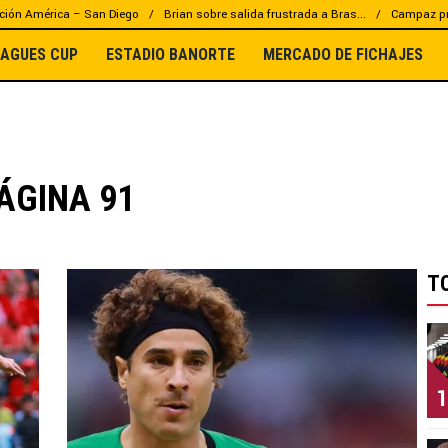
ción América – San Diego
Brian sobre salida frustrada a Bras...
Campaz pr
EAGUES CUP
ESTADIO BANORTE
MERCADO DE FICHAJES
ÁGINA 91
T
1