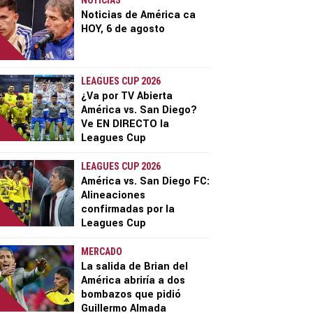
NOTICIAS
Noticias de América ca
HOY, 6 de agosto
LEAGUES CUP 2026
¿Va por TV Abierta
América vs. San Diego?
Ve EN DIRECTO la
Leagues Cup
LEAGUES CUP 2026
América vs. San Diego FC:
Alineaciones
confirmadas por la
Leagues Cup
MERCADO
La salida de Brian del
América abriría a dos
bombazos que pidió
Guillermo Almada