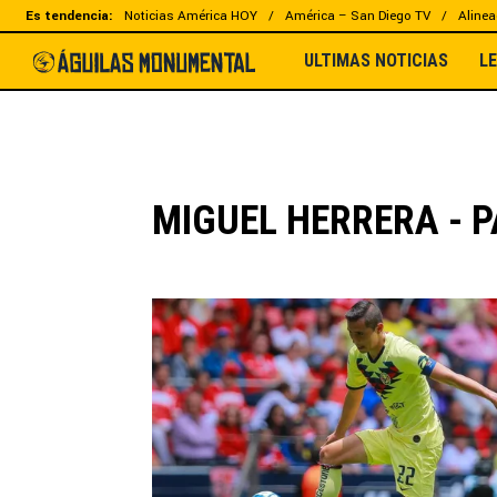
Es tendencia:
Noticias América HOY
América – San Diego TV
Alinea
ULTIMAS NOTICIAS
L
MIGUEL HERRERA - P