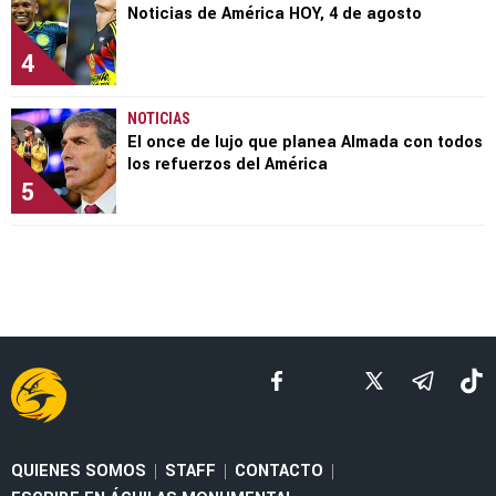
Noticias de América HOY, 4 de agosto
4
NOTICIAS
El once de lujo que planea Almada con todos
los refuerzos del América
5
QUIENES SOMOS
STAFF
CONTACTO
|
|
|