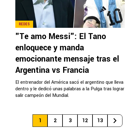
REDES
"Te amo Messi": El Tano
enloquece y manda
emocionante mensaje tras el
Argentina vs Francia
El entrenador del América sacó el argentino que lleva
dentro y le dedicó unas palabras a la Pulga tras lograr
salir campeón del Mundial.
1
2
3
12
13