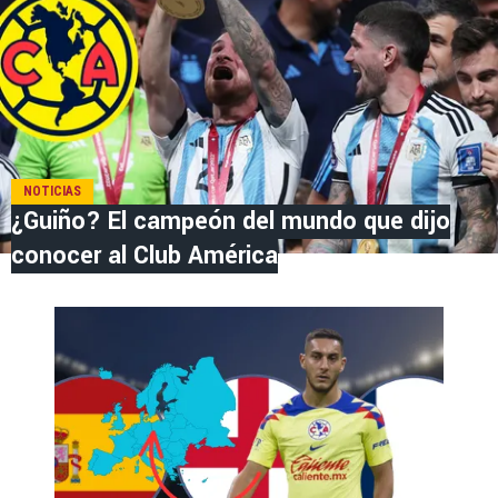
NOTICIAS
¿Guiño? El campeón del mundo que dijo
conocer al Club América