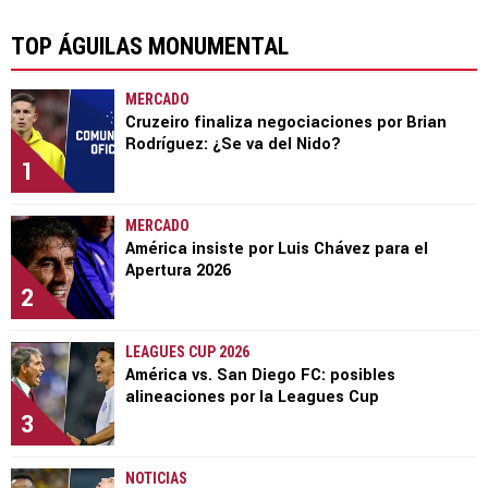
TOP ÁGUILAS MONUMENTAL
MERCADO
Cruzeiro finaliza negociaciones por Brian
Rodríguez: ¿Se va del Nido?
1
MERCADO
América insiste por Luis Chávez para el
Apertura 2026
2
LEAGUES CUP 2026
América vs. San Diego FC: posibles
alineaciones por la Leagues Cup
3
NOTICIAS