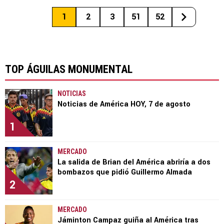
1
2
3
51
52
TOP ÁGUILAS MONUMENTAL
NOTICIAS
Noticias de América HOY, 7 de agosto
1
MERCADO
La salida de Brian del América abriría a dos
bombazos que pidió Guillermo Almada
2
MERCADO
Jáminton Campaz guiña al América tras