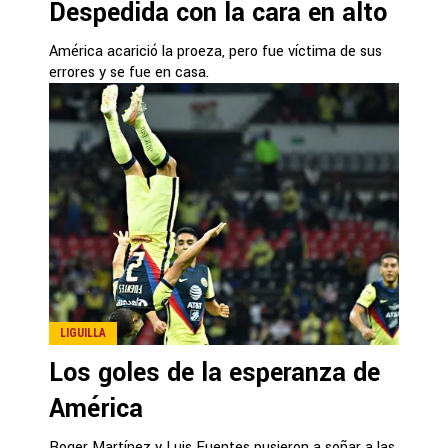
Despedida con la cara en alto
América acarició la proeza, pero fue víctima de sus
errores y se fue en casa.
LIGUILLA
Los goles de la esperanza de
América
Roger Martínez y Luis Fuentes pusieron a soñar a las