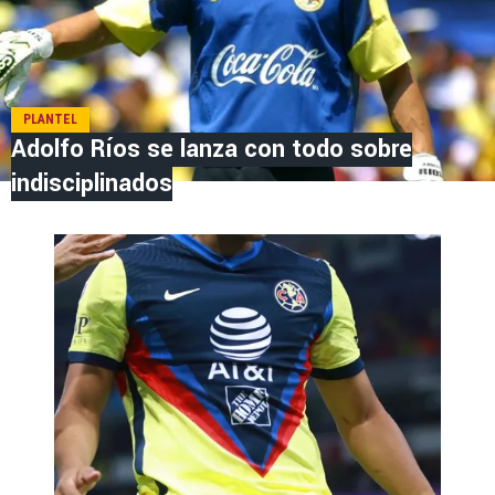
PLANTEL
Adolfo Ríos se lanza con todo sobre
indisciplinados