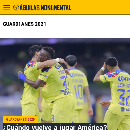
GUARD1ANES 2021
GUARD1ANES 2020
¿Cuándo vuelve a jugar América?