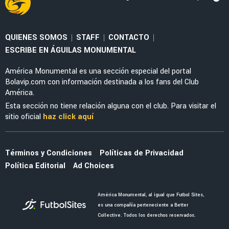
QUIENES SOMOS
STAFF
CONTACTO
|
|
|
ESCRIBE EN ÁGUILAS MONUMENTAL
América Monumental es una sección especial del portal
Bolavip.com con información destinada a los fans del Club
América.
Esta sección no tiene relación alguna con el club. Para visitar el
sitio oficial
haz click aquí
Términos y Condiciones
Políticas de Privacidad
Política Editorial
Ad Choices
América Monumental, al igual que Futbol Sites,
es una compañía perteneciente a Better
Collective. Todos los derechos reservados.