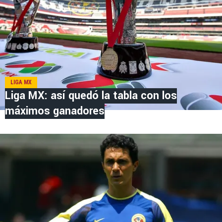
LIGA MX
Liga MX: así quedó la tabla con los
máximos ganadores