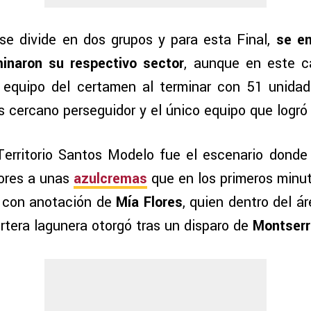
e divide en dos grupos y para esta Final,
se en
inaron su respectivo sector
, aunque en este 
r equipo del certamen al terminar con 51 unida
s cercano perseguidor y el único equipo que logró
erritorio Santos Modelo fue el escenario donde 
nores a unas
azulcremas
que en los primeros minut
e con anotación de
Mía Flores
, quien dentro del á
rtera lagunera otorgó tras un disparo de
Montserr