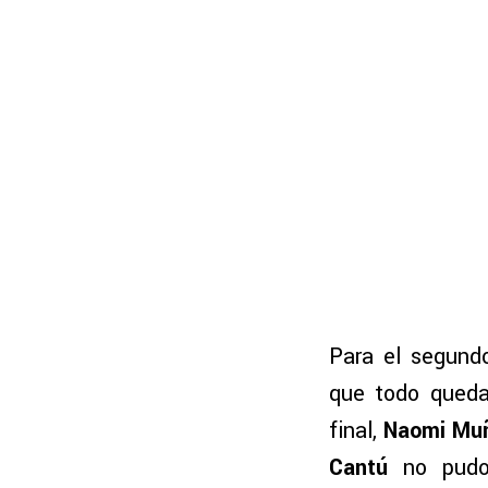
Para el segundo
que todo queda
final,
Naomi Mu
Cantú
no pudo 