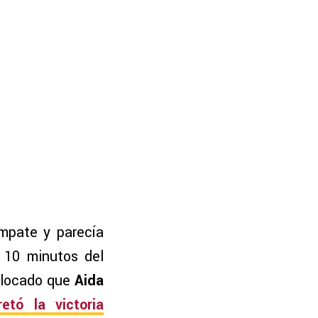
empate y parecía
 10 minutos del
colocado que
Aida
etó la victoria