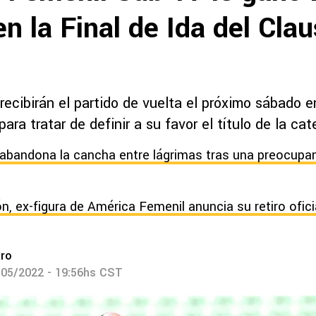
n la Final de Ida del Cla
ecibirán el partido de vuelta el próximo sábado e
ara tratar de definir a su favor el título de la cat
 abandona la cancha entre lágrimas tras una preocupan
, ex-figura de América Femenil anuncia su retiro oficia
aro
/05/2022 - 19:56hs CST