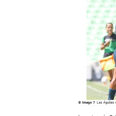
© Imago 7
Las Águilas 