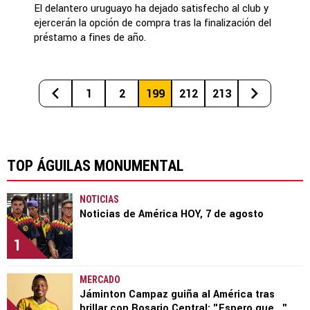
El delantero uruguayo ha dejado satisfecho al club y
ejercerán la opción de compra tras la finalización del
préstamo a fines de año.
1
2
199
212
213
TOP ÁGUILAS MONUMENTAL
NOTICIAS
Noticias de América HOY, 7 de agosto
1
MERCADO
Jáminton Campaz guiña al América tras
brillar con Rosario Central: "Espero que..."