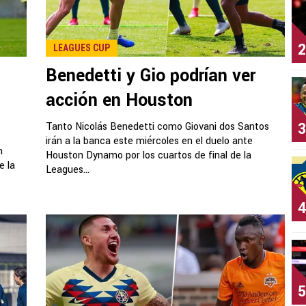
2
LEAGUES CUP
Benedetti y Gio podrían ver
acción en Houston
3
Tanto Nicolás Benedetti como Giovani dos Santos
irán a la banca este miércoles en el duelo ante
n
Houston Dynamo por los cuartos de final de la
e la
Leagues...
4
5