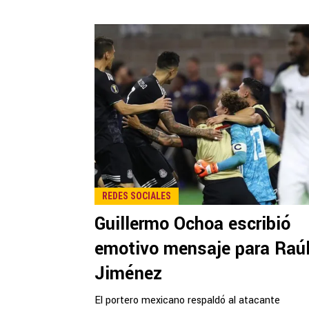
REDES SOCIALES
Guillermo Ochoa escribió
emotivo mensaje para Raú
Jiménez
El portero mexicano respaldó al atacante