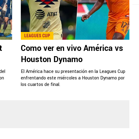
LEAGUES CUP
t
Como ver en vivo América vs
Houston Dynamo
del
El América hace su presentación en la Leagues Cup
on
enfrentando este miércoles a Houston Dynamo por
los cuartos de final.