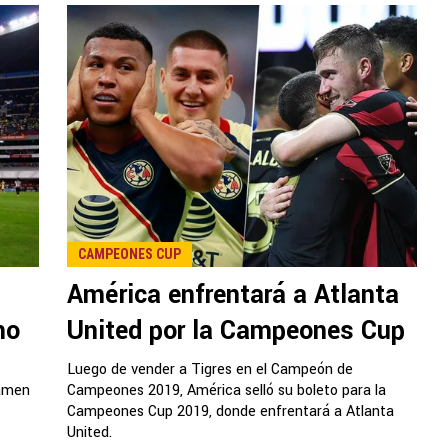
CAMPEONES CUP
América enfrentará a Atlanta
mo
United por la Campeones Cup
Luego de vender a Tigres en el Campeón de
tamen
Campeones 2019, América selló su boleto para la
Campeones Cup 2019, donde enfrentará a Atlanta
United.