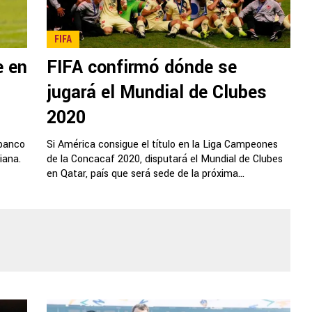
FIFA
e en
FIFA confirmó dónde se
jugará el Mundial de Clubes
2020
 banco
Si América consigue el título en la Liga Campeones
iana.
de la Concacaf 2020, disputará el Mundial de Clubes
en Qatar, país que será sede de la próxima...