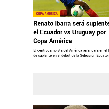
COPA AMÉRICA
Renato Ibarra será suplent
el Ecuador vs Uruguay por
Copa América
El centrocampista del América arrancará en el
de suplente en el debut de la Selección Ecuator