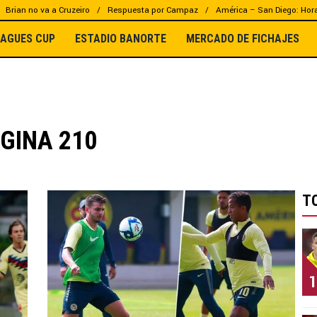
Brian no va a Cruzeiro
Respuesta por Campaz
América – San Diego: Hor
EAGUES CUP
ESTADIO BANORTE
MERCADO DE FICHAJES
GINA 210
T
1