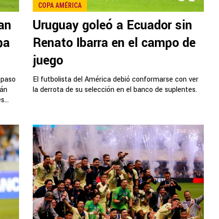
COPA AMÉRICA
an
Uruguay goleó a Ecuador sin
pa
Renato Ibarra en el campo de
juego
 paso
El futbolista del América debió conformarse con ver
rán
la derrota de su selección en el banco de suplentes.
...