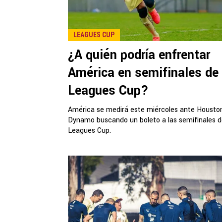
LEAGUES CUP
¿A quién podría enfrentar
América en semifinales de
Leagues Cup?
América se medirá este miércoles ante Housto
Dynamo buscando un boleto a las semifinales d
Leagues Cup.