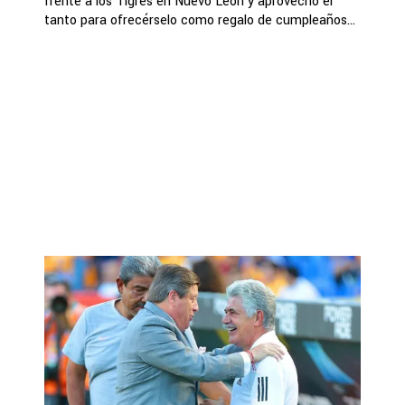
frente a los Tigres en Nuevo León y aprovechó el
tanto para ofrecérselo como regalo de cumpleaños...