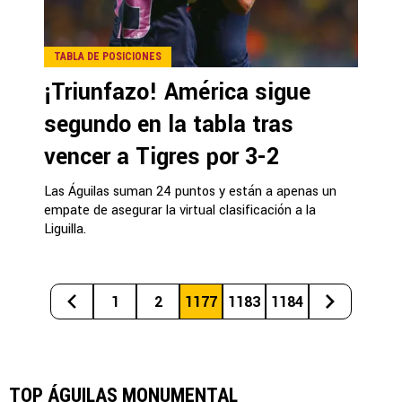
TABLA DE POSICIONES
¡Triunfazo! América sigue
segundo en la tabla tras
vencer a Tigres por 3-2
Las Águilas suman 24 puntos y están a apenas un
empate de asegurar la virtual clasificación a la
Liguilla.
1
2
1177
1183
1184
TOP ÁGUILAS MONUMENTAL