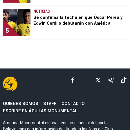
NOTICIAS
Se confirma la fecha en que Óscar Perea y
Edwin Cerrillo debutarán con América
5
QUIENES SOMOS
STAFF
CONTACTO
|
|
|
ESCRIBE EN ÁGUILAS MONUMENTAL
América Monumental es una sección especial del portal
Bolavip.com con información destinada a los fans del Club