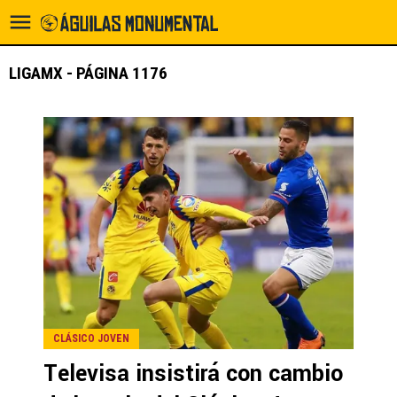
LIGAMX - PÁGINA 1176
CLÁSICO JOVEN
Televisa insistirá con cambio