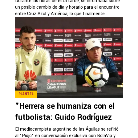
Durante las horas de esta tarde, se informaba sobre
un posible cambio de día y horario para el encuentro
entre Cruz Azul y América, lo que finalmente...
PLANTEL
"Herrera se humaniza con el
futbolista: Guido Rodríguez
El mediocampista argentino de las Águilas se refirió
al "Piojo" en conversación exclusiva con BolaVip y