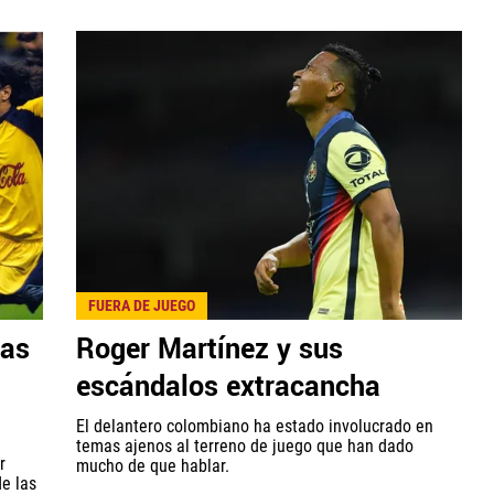
FUERA DE JUEGO
ras
Roger Martínez y sus
escándalos extracancha
El delantero colombiano ha estado involucrado en
temas ajenos al terreno de juego que han dado
r
mucho de que hablar.
de las