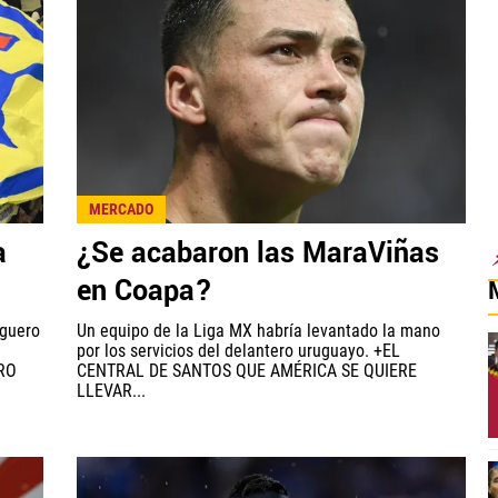
MERCADO
a
¿Se acabaron las MaraViñas
en Coapa?
aguero
Un equipo de la Liga MX habría levantado la mano
por los servicios del delantero uruguayo. +EL
RO
CENTRAL DE SANTOS QUE AMÉRICA SE QUIERE
LLEVAR...