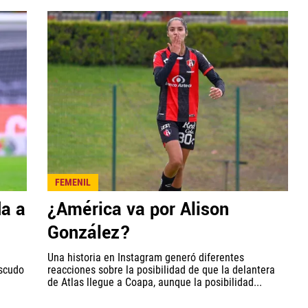
FEMENIL
da a
¿América va por Alison
González?
Una historia en Instagram generó diferentes
escudo
reacciones sobre la posibilidad de que la delantera
de Atlas llegue a Coapa, aunque la posibilidad...