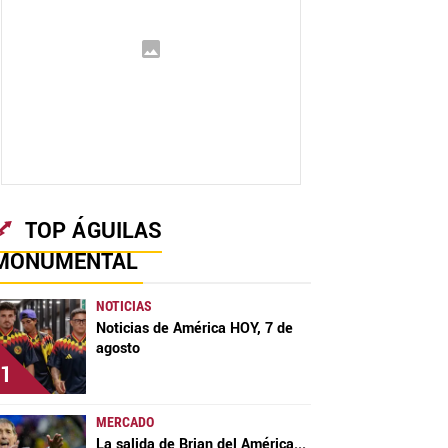
TOP ÁGUILAS
MONUMENTAL
NOTICIAS
Noticias de América HOY, 7 de
agosto
1
MERCADO
La salida de Brian del América
...