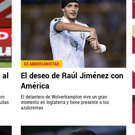
EX AMERICANISTAS
 al
El deseo de Raúl Jiménez con
América
ero
El delantero de Wolverhampton vive un gran
uilas
momento en Inglaterra y tiene presente a los
azulcremas.