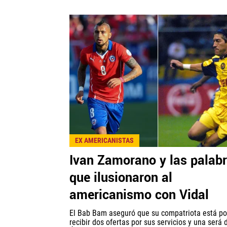
EX AMERICANISTAS
Ivan Zamorano y las palab
que ilusionaron al
americanismo con Vidal
El Bab Bam aseguró que su compatriota está po
recibir dos ofertas por sus servicios y una será 