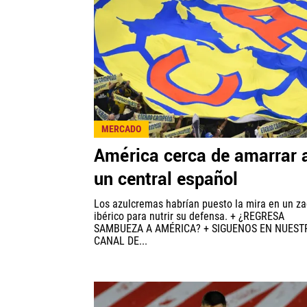
MERCADO
América cerca de amarrar 
un central español
Los azulcremas habrían puesto la mira en un z
ibérico para nutrir su defensa. + ¿REGRESA
SAMBUEZA A AMÉRICA? + SIGUENOS EN NUEST
CANAL DE...