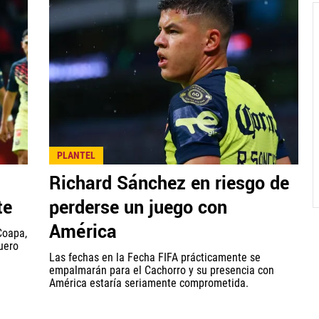
PLANTEL
Richard Sánchez en riesgo de
te
perderse un juego con
América
Coapa,
uero
Las fechas en la Fecha FIFA prácticamente se
empalmarán para el Cachorro y su presencia con
América estaría seriamente comprometida.