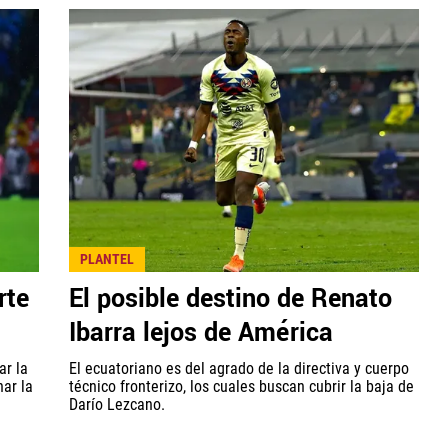
PLANTEL
rte
El posible destino de Renato
Ibarra lejos de América
ar la
El ecuatoriano es del agrado de la directiva y cuerpo
ar la
técnico fronterizo, los cuales buscan cubrir la baja de
Darío Lezcano.