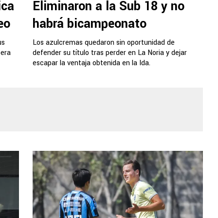
ica
Eliminaron a la Sub 18 y no
eo
habrá bicampeonato
us
Los azulcremas quedaron sin oportunidad de
pera
defender su título tras perder en La Noria y dejar
escapar la ventaja obtenida en la Ida.