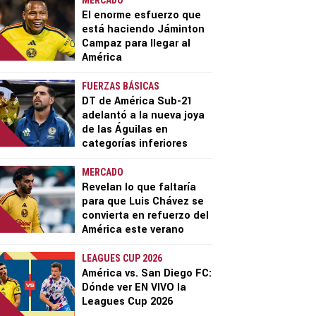
MERCADO
El enorme esfuerzo que
está haciendo Jáminton
Campaz para llegar al
América
FUERZAS BÁSICAS
DT de América Sub-21
adelantó a la nueva joya
de las Águilas en
categorías inferiores
MERCADO
Revelan lo que faltaría
para que Luis Chávez se
convierta en refuerzo del
América este verano
LEAGUES CUP 2026
América vs. San Diego FC:
Dónde ver EN VIVO la
Leagues Cup 2026