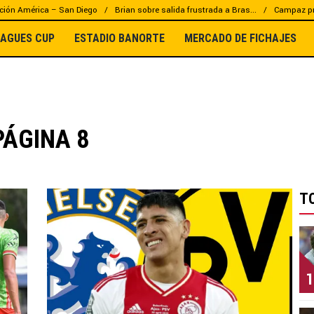
ción América – San Diego
Brian sobre salida frustrada a Bras...
Campaz pr
EAGUES CUP
ESTADIO BANORTE
MERCADO DE FICHAJES
PÁGINA 8
T
1