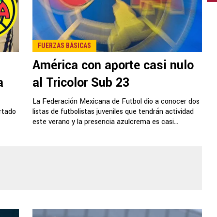
FUERZAS BÁSICAS
América con aporte casi nulo
a
al Tricolor Sub 23
La Federación Mexicana de Futbol dio a conocer dos
rtado
listas de futbolistas juveniles que tendrán actividad
este verano y la presencia azulcrema es casi...