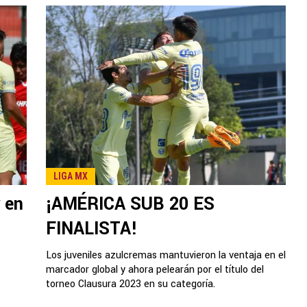
LIGA MX
 en
¡AMÉRICA SUB 20 ES
FINALISTA!
Los juveniles azulcremas mantuvieron la ventaja en el
marcador global y ahora pelearán por el título del
torneo Clausura 2023 en su categoría.