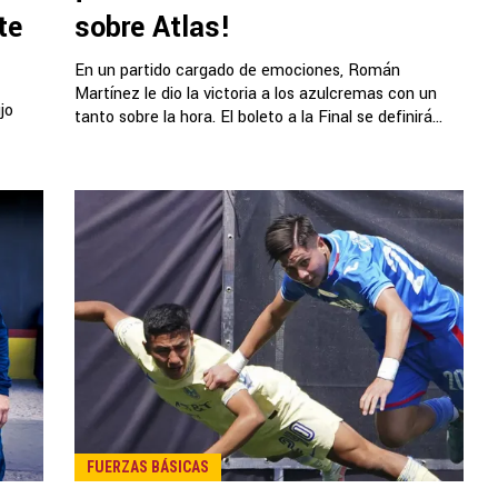
te
sobre Atlas!
En un partido cargado de emociones, Román
Martínez le dio la victoria a los azulcremas con un
jo
tanto sobre la hora. El boleto a la Final se definirá...
FUERZAS BÁSICAS