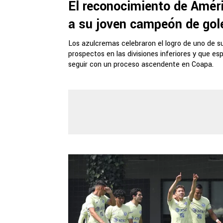
El reconocimiento de Amér
a su joven campeón de gol
Los azulcremas celebraron el logro de uno de s
prospectos en las divisiones inferiores y que es
seguir con un proceso ascendente en Coapa.