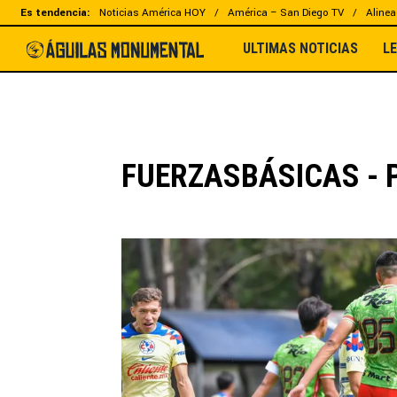
Es tendencia:
Noticias América HOY
América – San Diego TV
Alinea
ULTIMAS NOTICIAS
L
FUERZASBÁSICAS - 