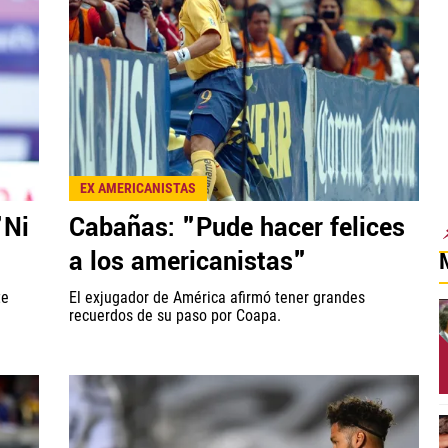
EX AMERICANISTAS
"Ni
Cabañas: "Pude hacer felices
a los americanistas"
te
El exjugador de América afirmó tener grandes
recuerdos de su paso por Coapa.