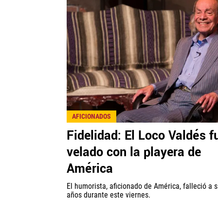
AFICIONADOS
Fidelidad: El Loco Valdés f
velado con la playera de
América
El humorista, aficionado de América, falleció a 
años durante este viernes.