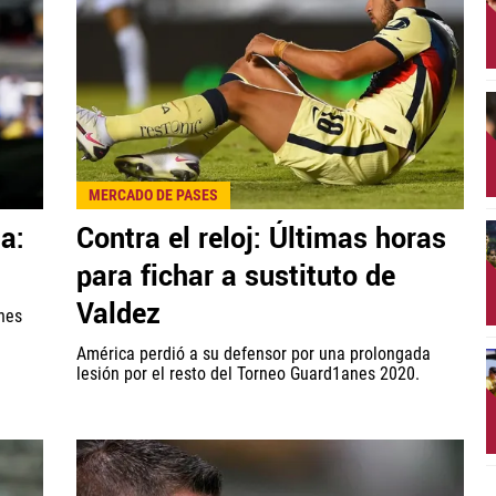
MERCADO DE PASES
a:
Contra el reloj: Últimas horas
para fichar a sustituto de
Valdez
nes
América perdió a su defensor por una prolongada
lesión por el resto del Torneo Guard1anes 2020.