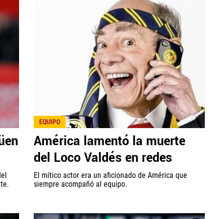
EQUIPO
güen
América lamentó la muerte
del Loco Valdés en redes
del
El mítico actor era un aficionado de América que
te.
siempre acompañó al equipo.