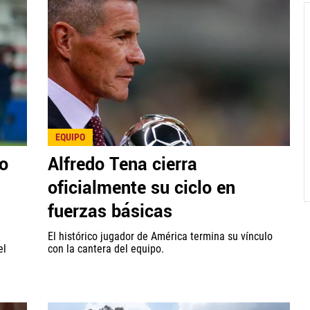
EQUIPO
lo
Alfredo Tena cierra
oficialmente su ciclo en
fuerzas básicas
El histórico jugador de América termina su vínculo
el
con la cantera del equipo.