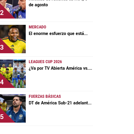
de agosto
2
MERCADO
El enorme esfuerzo que está
...
3
LEAGUES CUP 2026
¿Va por TV Abierta América vs.
...
4
FUERZAS BÁSICAS
DT de América Sub-21 adelant
...
5