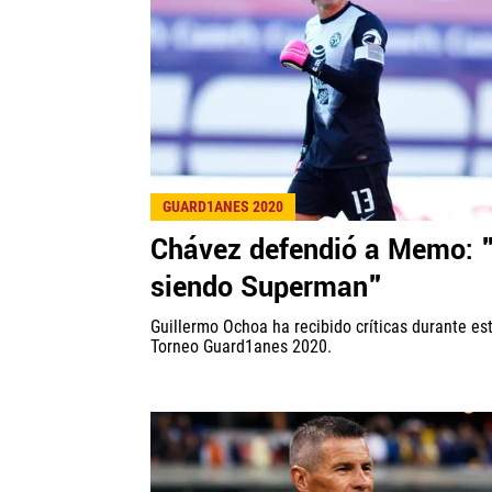
GUARD1ANES 2020
Chávez defendió a Memo: 
siendo Superman"
Guillermo Ochoa ha recibido críticas durante es
Torneo Guard1anes 2020.