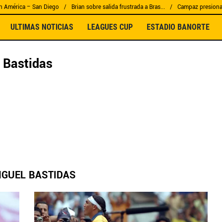
n América – San Diego
Brian sobre salida frustrada a Bras...
Campaz presiona 
ULTIMAS NOTICIAS
LEAGUES CUP
ESTADIO BANORTE
 Bastidas
IGUEL BASTIDAS