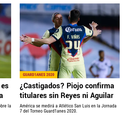
GUARD1ANES 2020
 es
¿Castigados? Piojo confirma
a
titulares sin Reyes ni Aguilar
obre la
América se medirá a Atlético San Luis en la Jornada
7 del Torneo Guard1anes 2020.