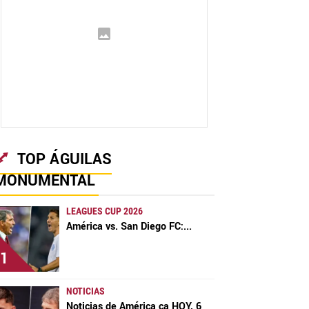
TOP ÁGUILAS
MONUMENTAL
LEAGUES CUP 2026
América vs. San Diego FC:
...
1
NOTICIAS
Noticias de América ca HOY, 6