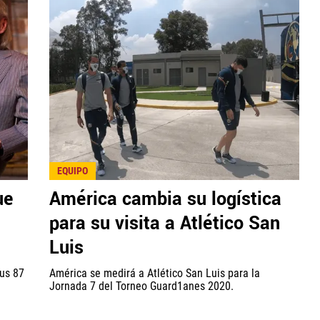
EQUIPO
ue
América cambia su logística
para su visita a Atlético San
Luis
sus 87
América se medirá a Atlético San Luis para la
Jornada 7 del Torneo Guard1anes 2020.