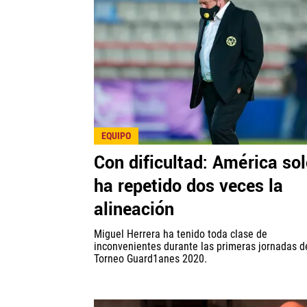
EQUIPO
Con dificultad: América so
ha repetido dos veces la
alineación
Miguel Herrera ha tenido toda clase de
inconvenientes durante las primeras jornadas d
Torneo Guard1anes 2020.