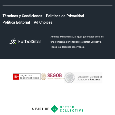
Términos y Condiciones
Políticas de Privacidad
Política Editorial
Ad Choices
América Monumental, al igual que Futbol Sites, es
una compañía perteneciente a Better Collective.
Todos los derechos reservados.