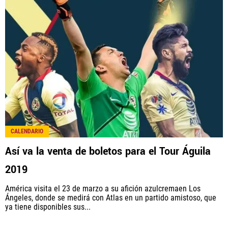
América Monumental, al igual que Futbol Sites, es
una compañía perteneciente a Better Collective.
Todos los derechos reservados.
CALENDARIO
Así va la venta de boletos para el Tour Águila
2019
América visita el 23 de marzo a su afición azulcremaen Los
Ángeles, donde se medirá con Atlas en un partido amistoso, que
ya tiene disponibles sus...