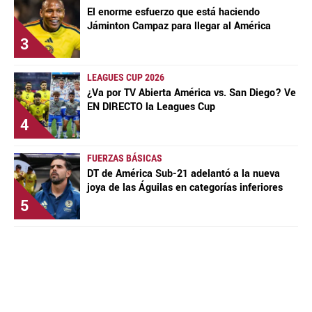
El enorme esfuerzo que está haciendo
Jáminton Campaz para llegar al América
3
LEAGUES CUP 2026
¿Va por TV Abierta América vs. San Diego? Ve
EN DIRECTO la Leagues Cup
4
FUERZAS BÁSICAS
DT de América Sub-21 adelantó a la nueva
joya de las Águilas en categorías inferiores
5